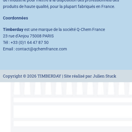
de l’industrie pour mettre à la disposition des professionnels des
produits de haute qualité, pour la plupart fabriqués en France.
Coordonnées
Timberday
est une marque de la société Q-Chem France
23 rue d’Anjou 75008 PARIS
Tél : +33 (0)1 64 47 87 50
Email : contact@qchemfrance.com
Copyright © 2026 TIMBERDAY | Site réalisé par Julien Stuck