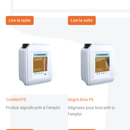
Lire la suite
Lire la suite
Coridem’PE
Degris Bois PE
Produit algicide prêt-à-l’emploi
Dégriseur pour bois prêt-à-
l’emploi