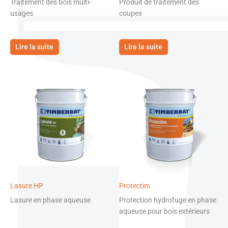
Traitement des bois multi-
Produit de traitement des
usages
coupes
Lire la suite
Lire la suite
Lasure HP
Protectim
Lasure en phase aqueuse
Protection hydrofuge en phase
aqueuse pour bois extérieurs