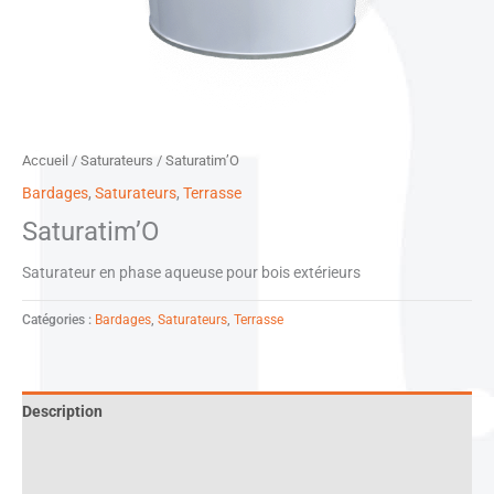
Accueil
/
Saturateurs
/ Saturatim’O
Bardages
,
Saturateurs
,
Terrasse
Saturatim’O
Saturateur en phase aqueuse pour bois extérieurs
Catégories :
Bardages
,
Saturateurs
,
Terrasse
Description
Informations complémentaires
Documentation